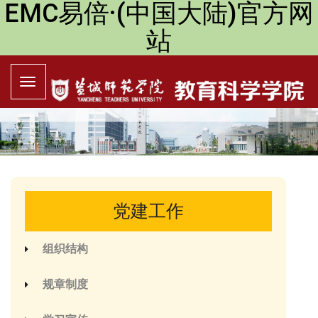
EMC易倍·(中国大陆)官方网
站
党建工作
组织结构
规章制度