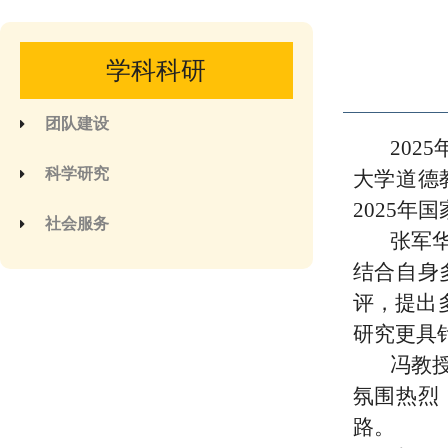
学科科研
团队建设
2025
科学研究
大学道德
2025
年国
社会服务
张军
结合自身
评，提出
研究更具
冯教
氛围热烈
路。