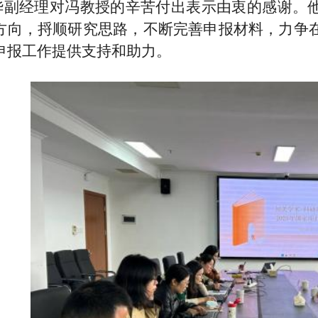
华副经理对冯教授的辛苦付出表示由衷的感谢。
方向，捋顺研究思路，不断完善申报材料，力争
申报工作提供支持和助力。