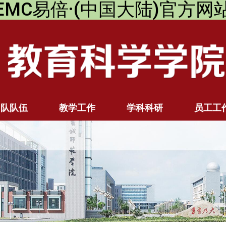
EMC易倍·(中国大陆)官方网
团队队伍
教学工作
学科科研
员工工