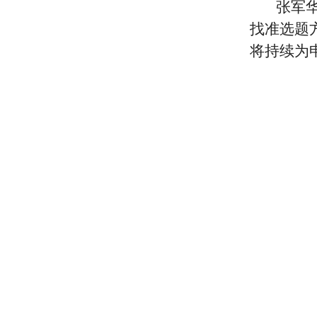
张军
找准选题
将持续为