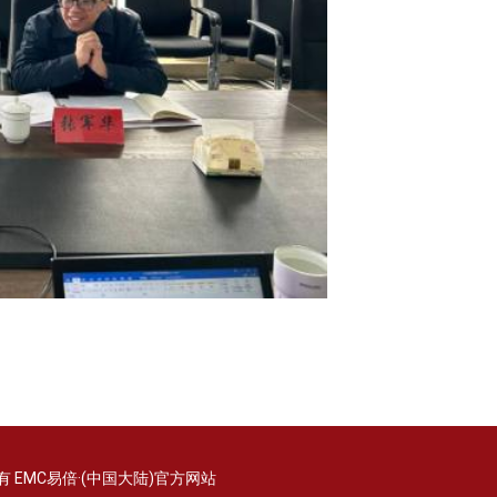
有 EMC易倍·(中国大陆)官方网站