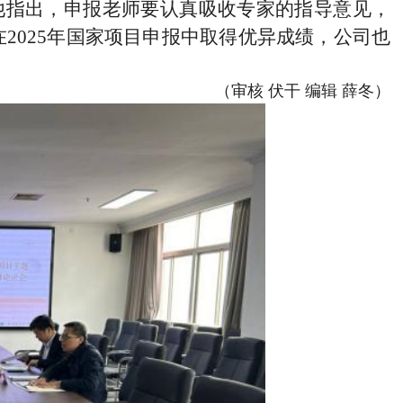
他指出，申报老师要认真吸收专家的指导意见，
在
2025
年国家项目申报中取得优异成绩，公司也
（审核 伏干 编辑 薛冬）