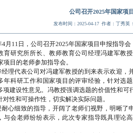
公司召开2025年国家项
发布时间：2025-04-17 作者：丁秀
年
4
月
11
日，公司召开
2025
年国家项目申报指导会
教育研究所所长、教师教育公司经理冯建军教授
家项目的老师参加指导会。
华经理代表公司对冯建军教授的到来表示欢迎，
多年科研工作和国家项目的评审经验，针对选题
多项建设性意见。冯教授强调选题的价值性和可
针对性和可操作性，切实解决实际问题。
授耐心细致的指导，开阔了老师们视野，明晰了
，与会老师纷纷表示，此次专家指导既具理论高