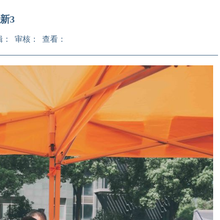
新3
 编辑： 审核： 查看：