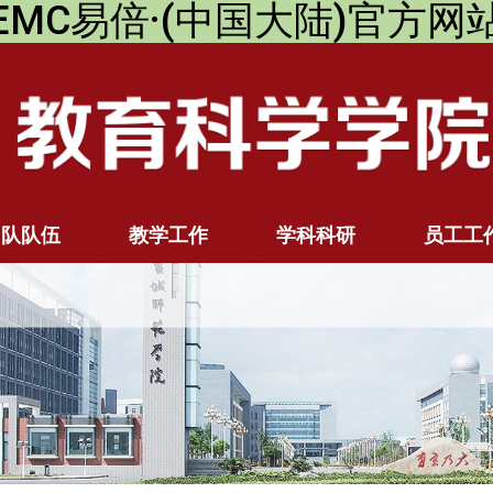
EMC易倍·(中国大陆)官方网
团队队伍
教学工作
学科科研
员工工