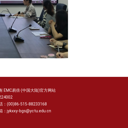
有 EMC易倍·(中国大陆)官方网站
24002
(00)86-515-88233168
jykxxy-bgs@yctu.edu.cn