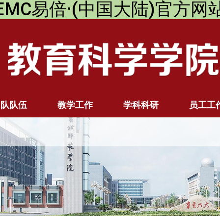
EMC易倍·(中国大陆)官方网
团队队伍
教学工作
学科科研
员工工