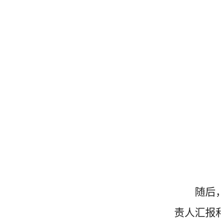
随后
责人汇报