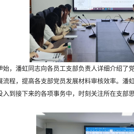
伊始，潘虹同志向各员工支部负责人详细介绍了
展流程，提高各支部党员发展材料审核效率。潘
投入到接下来的各项事务中，时刻关注所在支部