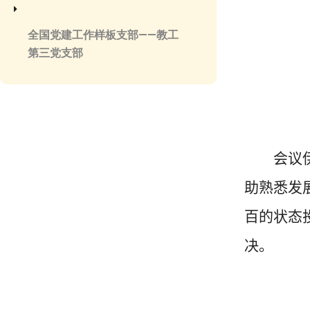
全国党建工作样板支部——教工
第三党支部
会议
助熟悉发
百的状态
决。